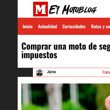
Inicio
Actualidad
Curiosidades
Rutas y c
Comprar una moto de seg
impuestos
Jaime
Trámi