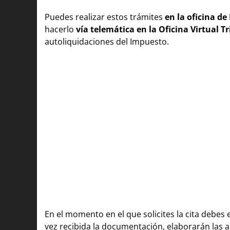
Puedes realizar estos trámites
en la oficina d
hacerlo
vía telemática en la Oficina Virtual T
autoliquidaciones del Impuesto.
En el momento en el que solicites la cita debes e
vez recibida la documentación, elaborarán las a