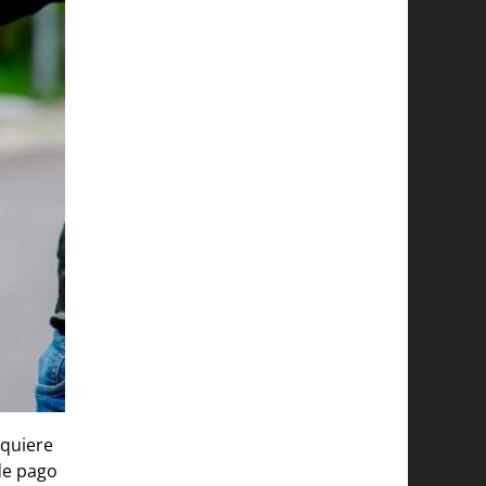
quiere
de pago