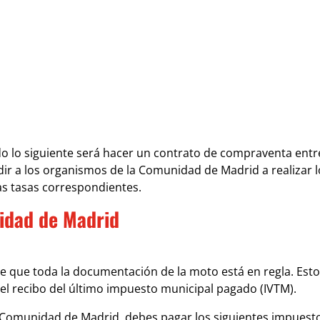
rdo lo siguiente será hacer un contrato de compraventa entr
udir a los organismos de la Comunidad de Madrid a realizar l
las tasas correspondientes.
nidad de Madrid
e que toda la documentación de la moto está en regla. Esto
 y el recibo del último impuesto municipal pagado (IVTM).
Comunidad de Madrid, debes pagar los siguientes impuesto