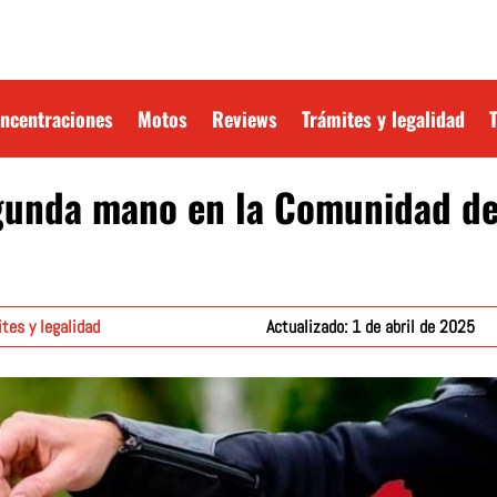
oncentraciones
Motos
Reviews
Trámites y legalidad
unda mano en la Comunidad de 
tes y legalidad
Actualizado: 1 de abril de 2025