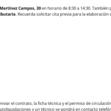
e Martínez Campos, 30
en horario de 8:30 a 14:30. También
ributaria
. Recuerda solicitar cita previa para la elaboración 
nviar el contrato, la ficha técnica y el permiso de circulació
utoliquidaciones y un técnico se pondrá en contacto telefó