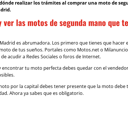
dónde realizar los trámites al comprar una moto de se
drid.
 y ver las motos de segunda mano que t
 Madrid es abrumadora. Los primero que tienes que hacer 
a moto de tus sueños. Portales como Motos.net o Milanuncio
de acudir a Redes Sociales o foros de Internet.
 encontrar tu moto perfecta debes quedar con el vendedo
sibles.
to por la capital debes tener presente que la moto debe t
dad. Ahora ya sabes que es obligatorio.