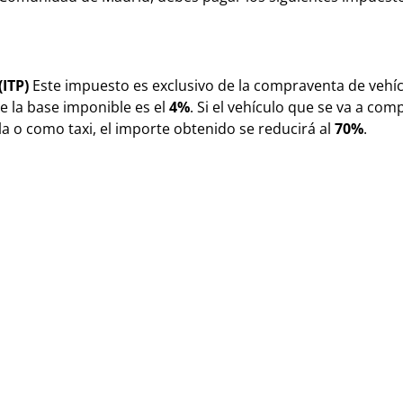
ITP)
Este impuesto es exclusivo de la compraventa de vehí
re la base imponible es el
4%
. Si el vehículo que se va a com
la o como taxi, el importe obtenido se reducirá al
70%
.