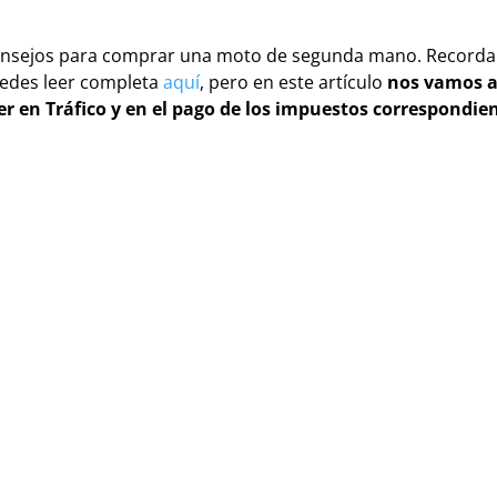
 consejos para comprar una moto de segunda mano. Record
uedes leer completa
aquí
, pero en este artículo
nos vamos 
r en Tráfico y en el pago de los impuestos correspondie