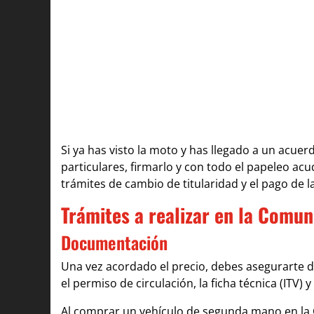
Si ya has visto la moto y has llegado a un acue
particulares, firmarlo y con todo el papeleo ac
trámites de cambio de titularidad y el pago de 
Trámites a realizar en la Comu
Documentación
Una vez acordado el precio, debes asegurarte d
el permiso de circulación, la ficha técnica (ITV)
Al comprar un vehículo de segunda mano en la 