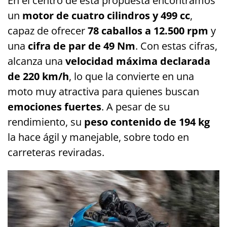
En el centro de esta propuesta encontramos
un
motor de cuatro cilindros y 499 cc
,
capaz de ofrecer
78 caballos a 12.500 rpm
y
una
cifra de par de 49 Nm
. Con estas cifras,
alcanza una
velocidad máxima declarada
de 220 km/h
, lo que la convierte en una
moto muy atractiva para quienes buscan
emociones fuertes
. A pesar de su
rendimiento, su
peso contenido de 194 kg
la hace ágil y manejable, sobre todo en
carreteras reviradas.