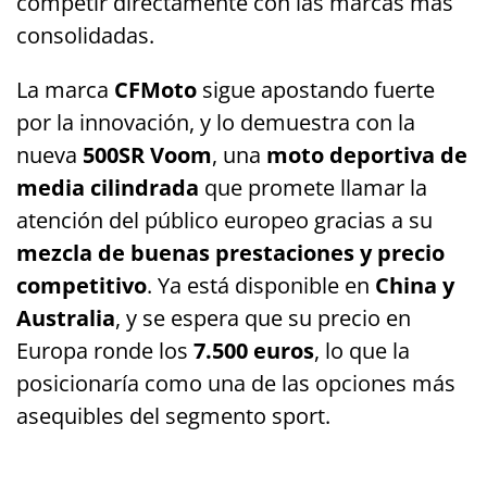
competir directamente con las marcas más
consolidadas.
La marca
CFMoto
sigue apostando fuerte
por la innovación, y lo demuestra con la
nueva
500SR Voom
, una
moto deportiva de
media cilindrada
que promete llamar la
atención del público europeo gracias a su
mezcla de buenas prestaciones y precio
competitivo
. Ya está disponible en
China y
Australia
, y se espera que su precio en
Europa ronde los
7.500 euros
, lo que la
posicionaría como una de las opciones más
asequibles del segmento sport.