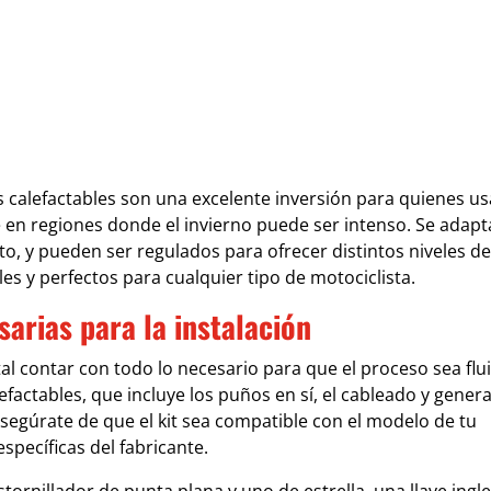
 calefactables son una excelente inversión para quienes us
 en regiones donde el invierno puede ser intenso. Se adap
to, y pueden ser regulados para ofrecer distintos niveles de
les y perfectos para cualquier tipo de motociclista.
arias para la instalación
l contar con todo lo necesario para que el proceso sea flu
lefactables, que incluye los puños en sí, el cableado y gene
segúrate de que el kit sea compatible con el modelo de tu
specíficas del fabricante.
tornillador de punta plana y uno de estrella, una llave ingl