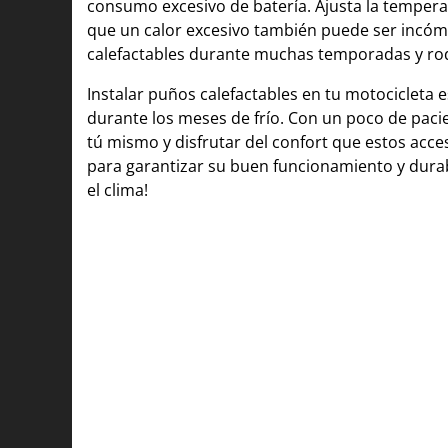
consumo excesivo de batería. Ajusta la temper
que un calor excesivo también puede ser incómo
calefactables durante muchas temporadas y rod
Instalar puños calefactables en tu motocicleta
durante los meses de frío. Con un poco de pacie
tú mismo y disfrutar del confort que estos acc
para garantizar su buen funcionamiento y durab
el clima!