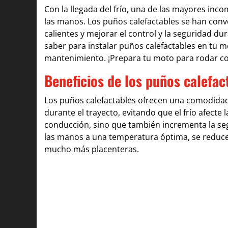
Con la llegada del frío, una de las mayores inco
las manos. Los puños calefactables se han conv
calientes y mejorar el control y la seguridad dur
saber para instalar puños calefactables en tu m
mantenimiento. ¡Prepara tu moto para rodar co
Beneficios de los puños calefac
Los puños calefactables ofrecen una comodidad 
durante el trayecto, evitando que el frío afecte 
conducción, sino que también incrementa la seg
las manos a una temperatura óptima, se reduce l
mucho más placenteras.