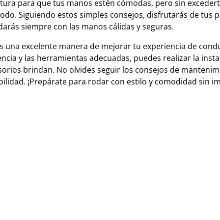
atura para que tus manos estén cómodas, pero sin excedert
do. Siguiendo estos simples consejos, disfrutarás de tus 
arás siempre con las manos cálidas y seguras.
 es una excelente manera de mejorar tu experiencia de cond
ncia y las herramientas adecuadas, puedes realizar la insta
esorios brindan. No olvides seguir los consejos de mantenim
ilidad. ¡Prepárate para rodar con estilo y comodidad sin i