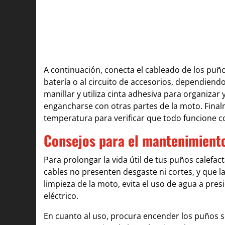
A continuación, conecta el cableado de los puño
batería o al circuito de accesorios, dependiendo 
manillar y utiliza cinta adhesiva para organizar
engancharse con otras partes de la moto. Final
temperatura para verificar que todo funcione c
Consejos para el mantenimient
Para prolongar la vida útil de tus puños calefa
cables no presenten desgaste ni cortes, y que la
limpieza de la moto, evita el uso de agua a pre
eléctrico.
En cuanto al uso, procura encender los puños 