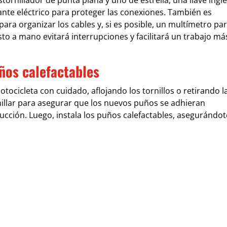
ante eléctrico para proteger las conexiones. También es
para organizar los cables y, si es posible, un multímetro pa
esto a mano evitará interrupciones y facilitará un trabajo má
ños calefactables
tocicleta con cuidado, aflojando los tornillos o retirando l
nillar para asegurar que los nuevos puños se adhieran
ucción. Luego, instala los puños calefactables, asegurándot