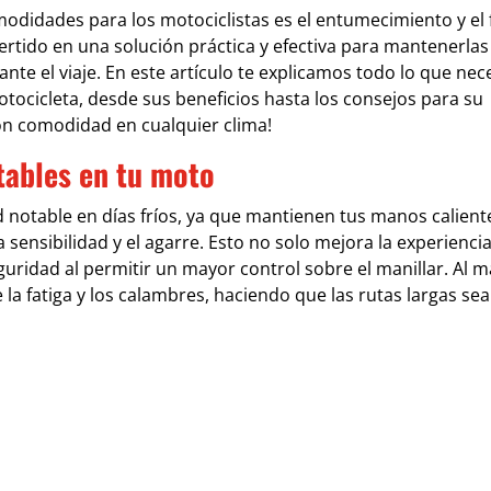
modidades para los motociclistas es el entumecimiento y el 
ertido en una solución práctica y efectiva para mantenerlas
ante el viaje. En este artículo te explicamos todo lo que nec
otocicleta, desde sus beneficios hasta los consejos para su
n comodidad en cualquier clima!
tables en tu moto
notable en días fríos, ya que mantienen tus manos calient
la sensibilidad y el agarre. Esto no solo mejora la experienci
uridad al permitir un mayor control sobre el manillar. Al 
a fatiga y los calambres, haciendo que las rutas largas se