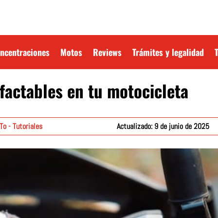
oncentraciones
Motos
Reviews
Trámites y legalidad
factables en tu motocicleta
o - Tutoriales
Actualizado: 9 de junio de 2025