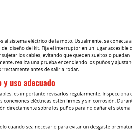
s al sistema eléctrico de la moto. Usualmente, se conecta a
del diseño del kit. Fija el interruptor en un lugar accesible 
 y sujetar los cables, evitando que queden sueltos o puedan
mente, realiza una prueba encendiendo los puños y ajustan
orrectamente antes de salir a rodar.
o y uso adecuado
ctables, es importante revisarlos regularmente. Inspecciona 
s conexiones eléctricas estén firmes y sin corrosión. Durant
sión directamente sobre los puños para no dañar el sistema
solo cuando sea necesario para evitar un desgaste prematu