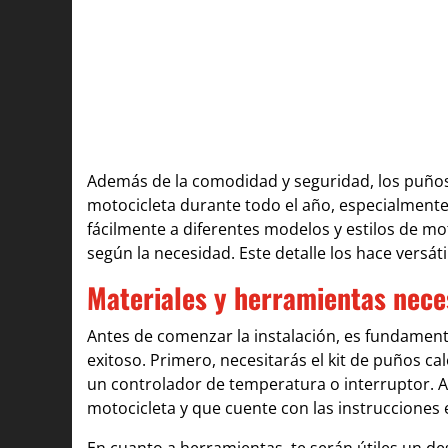
Además de la comodidad y seguridad, los puños
motocicleta durante todo el año, especialmente
fácilmente a diferentes modelos y estilos de mo
según la necesidad. Este detalle los hace versáti
Materiales y herramientas neces
Antes de comenzar la instalación, es fundamenta
exitoso. Primero, necesitarás el kit de puños ca
un controlador de temperatura o interruptor. A
motocicleta y que cuente con las instrucciones e
En cuanto a herramientas, te serán útiles un des